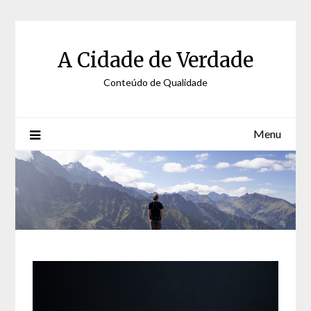
Skip
to
content
A Cidade de Verdade
Conteúdo de Qualidade
Menu